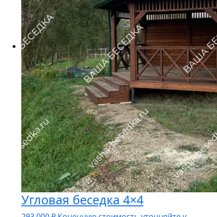
Угловая беседка 4×4
293 000
₽
Конечную стоимость уточняйте у