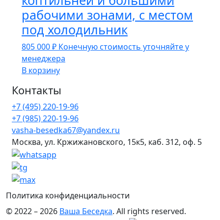
коптильней и большими
рабочими зонами, с местом
под холодильник
805 000
₽
Конечную стоимость уточняйте у
менеджера
В корзину
Контакты
+7 (495) 220-19-96
+7 (985) 220-19-96
vasha-besedka67@yandex.ru
Москва, ул. Кржижановского, 15к5, каб. 312, оф. 5
Политика конфиденциальности
© 2022 – 2026
Ваша Беседка
. All rights reserved.