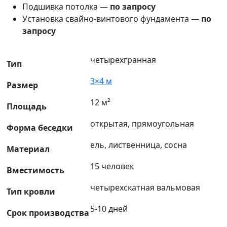
Подшивка потолка —
по запросу
Установка свайно-винтового фундамента —
по
запросу
четырехгранная
Тип
3×4 м
Размер
12 м²
Площадь
открытая, прямоугольная
Форма беседки
ель, лиственница, сосна
Материал
15 человек
Вместимость
четырехскатная вальмовая
Тип кровли
5-10 дней
Срок производства