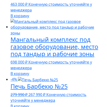
463 000
₽
Конечную стоимость уточняйте у
менеджера
В корзину
Мангальный комплекс под
газовое оборудование, место
под тандыр и рабочие зоны
698 000
₽
Конечную стоимость уточняйте у
менеджера
В корзину
-4%
Печь Барбекю №25
Первоначальная
Текущая
279 990
₽
267 990
₽
Конечную стоимость
цена
цена:
уточняйте у менеджера
составляла
267
В корзину