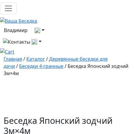
Выберите город
Владимир
Все контакты
Главная
/
Каталог
/
Деревянные беседки для
дачи
/
Беседки 4-гранные
/ Беседка Японский зодчий
3м×4м
Беседка Японский зодчий
3м×4м