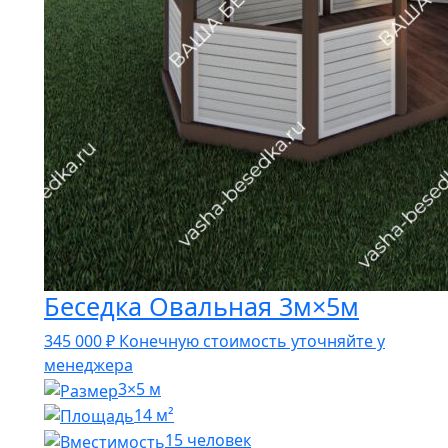
Беседка Овальная 3м×5м
345 000
₽
Конечную стоимость уточняйте у
менеджера
3×5 м
14 м²
15 человек