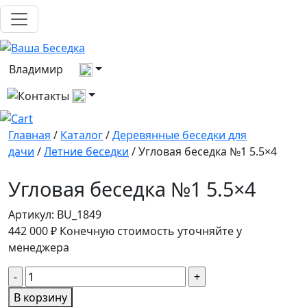
Выберите город
Владимир
Все контакты
Главная
/
Каталог
/
Деревянные беседки для
дачи
/
Летние беседки
/ Угловая беседка №1 5.5×4
Угловая беседка №1 5.5×4
Артикул:
BU_1849
442 000
₽
Конечную стоимость уточняйте у
менеджера
Количество
товара
В корзину
Угловая