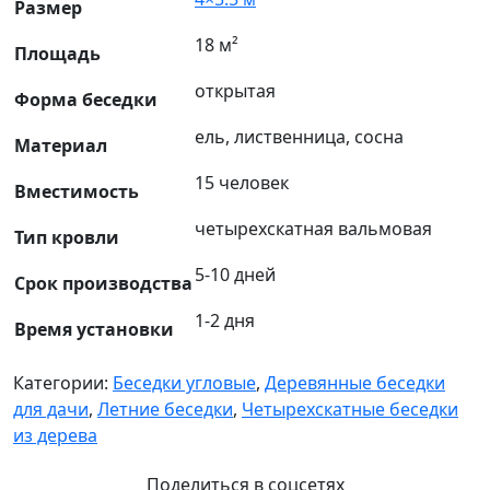
Размер
18 м²
Площадь
открытая
Форма беседки
ель, лиственница, сосна
Материал
15 человек
Вместимость
четырехскатная вальмовая
Тип кровли
5-10 дней
Срок производства
1-2 дня
Время установки
Категории:
Беседки угловые
,
Деревянные беседки
для дачи
,
Летние беседки
,
Четырехскатные беседки
из дерева
Поделиться в соцсетях