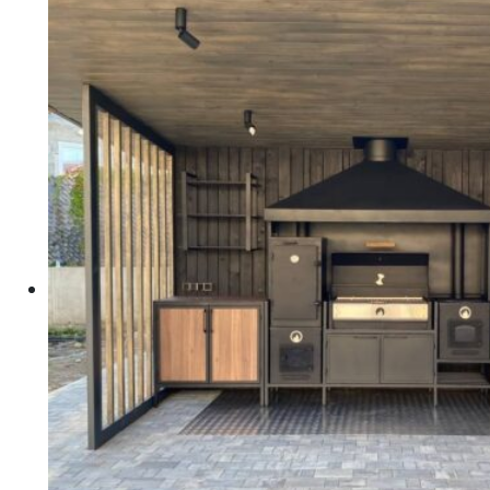
990 ₽.