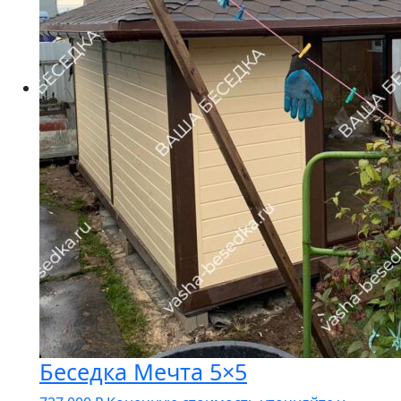
Беседка Мечта 5×5