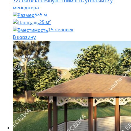
727 000
₽
Конечную стоимость уточняйте у
менеджера
5×5 м
25 м²
15 человек
В корзину