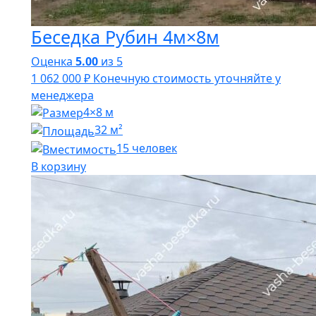
Беседка Рубин 4м×8м
Оценка
5.00
из 5
1 062 000
₽
Конечную стоимость уточняйте у
менеджера
4×8 м
32 м²
15 человек
В корзину