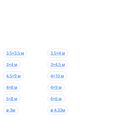
3.5×3.5 м
3.5×4 м
3×4 м
3×4.5 м
4.5×9 м
4×10 м
4×8 м
4×9 м
5×8 м
6×6 м
ø 3м
ø 4.33м