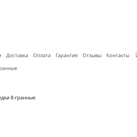
и
Доставка
Оплата
Гарантия
Отзывы
Контакты
гранные
едки 8-гранные