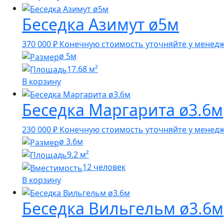
Беседка Азимут ø5м
370 000
₽
Конечную стоимость уточняйте у менед
ø 5м
17.68 м²
В корзину
Беседка Маргарита ø3.6м
230 000
₽
Конечную стоимость уточняйте у менед
ø 3.6м
9.2 м²
12 человек
В корзину
Беседка Вильгельм ø3.6м