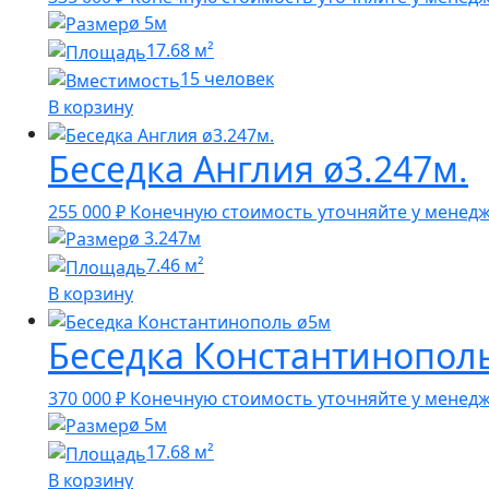
ø 5м
17.68 м²
15 человек
В корзину
Беседка Англия ø3.247м.
255 000
₽
Конечную стоимость уточняйте у менед
ø 3.247м
7.46 м²
В корзину
Беседка Константинопол
370 000
₽
Конечную стоимость уточняйте у менед
ø 5м
17.68 м²
В корзину