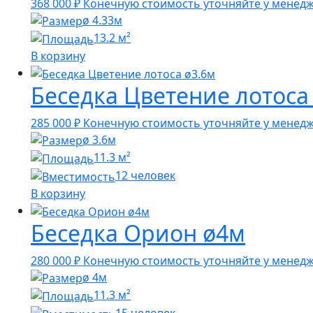
368 000
₽
Конечную стоимость уточняйте у менед
ø 4.33м
13.2 м²
В корзину
Беседка Цветение лотоса
285 000
₽
Конечную стоимость уточняйте у менед
ø 3.6м
11.3 м²
12 человек
В корзину
Беседка Орион ø4м
280 000
₽
Конечную стоимость уточняйте у менед
ø 4м
11.3 м²