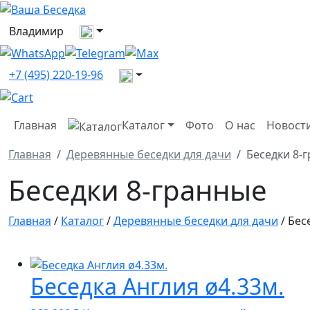
Выберите город
Владимир
Все контакты
+7 (495) 220-19-96
Главная
Каталог
Фото
О нас
Новост
Главная
Деревянные беседки для дачи
Беседки 8-
Беседки 8-гранные
Главная
/
Каталог
/
Деревянные беседки для дачи
/ Бес
Беседка Англия ø4.33м.