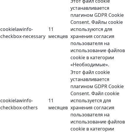
Этот файл cookie
устанавливается
плагином GDPR Cookie
Consent. Файлы cookie
cookielawinfo-
11
используются для
checkbox-necessary
месяцев
хранения согласия
пользователя на
использование файлов
cookie в категории
«Необходимые».
Этот файл cookie
устанавливается
плагином GDPR Cookie
Consent. Файл cookie
cookielawinfo-
11
используется для
checkbox-others
месяцев
хранения согласия
пользователя на
использование файлов
cookie в категории