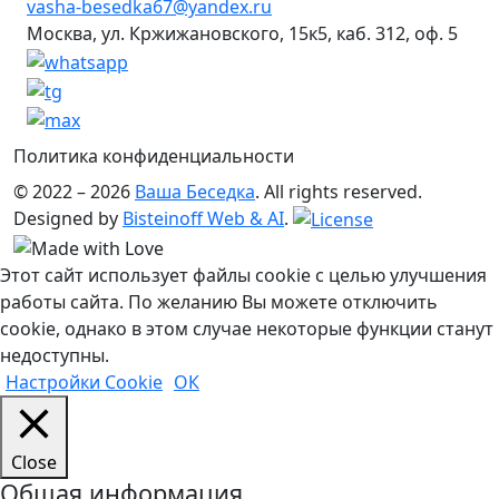
vasha-besedka67@yandex.ru
Москва, ул. Кржижановского, 15к5, каб. 312, оф. 5
Политика конфиденциальности
© 2022 – 2026
Ваша Беседка
. All rights reserved.
Designed by
Bisteinoff Web & AI
.
Этот сайт использует файлы cookie с целью улучшения
работы сайта. По желанию Вы можете отключить
cookie, однако в этом случае некоторые функции станут
недоступны.
Настройки Cookie
ОК
Close
Общая информация