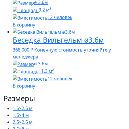
ø 3.6м
9.2 м²
12 человек
В корзину
Беседка Вильгельм ø3.6м
368 000
₽
Конечную стоимость уточняйте у
менеджера
ø 3.6м
11.3 м²
12 человек
В корзину
Размеры
1.5×2.5 м
1.5×4 м
2.5×2.5 м