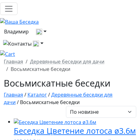
Выберите город
Владимир
Все контакты
Главная
Деревянные беседки для дачи
Восьмискатные беседки
Восьмискатные беседки
Главная
/
Каталог
/
Деревянные беседки для
дачи
/ Восьмискатные беседки
Беседка Цветение лотоса ø3.6м