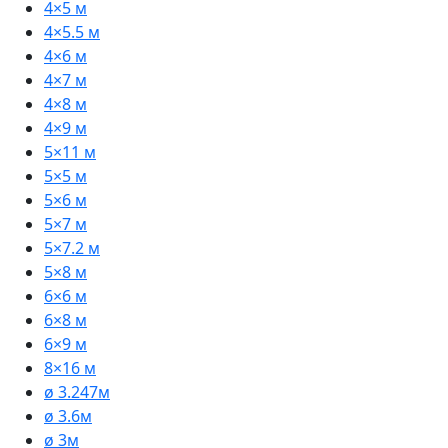
4×5 м
4×5.5 м
4×6 м
4×7 м
4×8 м
4×9 м
5×11 м
5×5 м
5×6 м
5×7 м
5×7.2 м
5×8 м
6×6 м
6×8 м
6×9 м
8×16 м
ø 3.247м
ø 3.6м
ø 3м