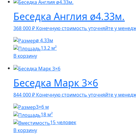
Беседка Англия ø4.33м.
368 000
₽
Конечную стоимость уточняйте у менед
ø 4.33м
13.2 м²
В корзину
Беседка Марк 3×6
844 000
₽
Конечную стоимость уточняйте у менед
3×6 м
18 м²
15 человек
В корзину