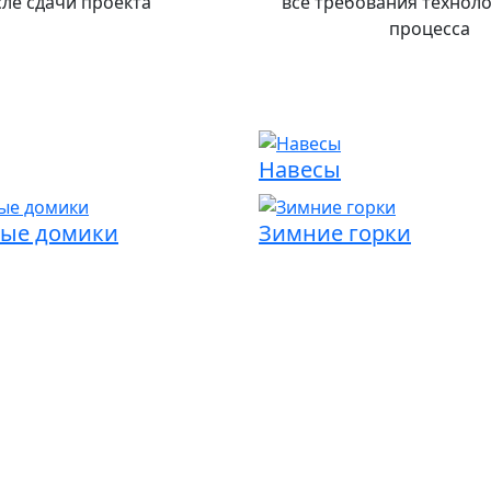
ле сдачи проекта
все требования технол
процесса
Навесы
ые домики
Зимние горки