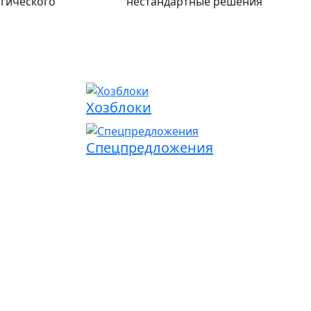
огического
нестандартные решения
Хозблоки
Спецпредложения