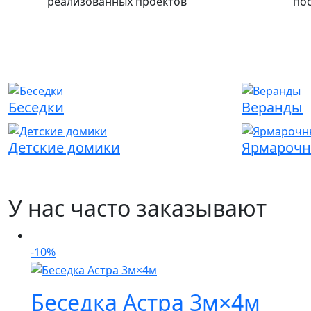
реализованных проектов
пос
Беседки
Веранды
Детские домики
Ярмарочн
У нас часто заказывают
-10%
Беседка Астра 3м×4м