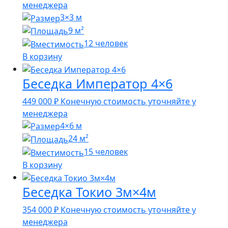
менеджера
3×3 м
9 м²
12 человек
В корзину
Беседка Император 4×6
449 000
₽
Конечную стоимость уточняйте у
менеджера
4×6 м
24 м²
15 человек
В корзину
Беседка Токио 3м×4м
354 000
₽
Конечную стоимость уточняйте у
менеджера