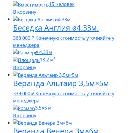
15 человек
В корзину
Беседка Англия ø4.33м.
368 000
₽
Конечную стоимость уточняйте у
менеджера
ø 4.33м
13.2 м²
В корзину
Веранда Альтаир 3,5м×5м
339 000
₽
Конечную стоимость уточняйте у
менеджера
3.5×5 м
В корзину
Веранда Венера 3м×6м