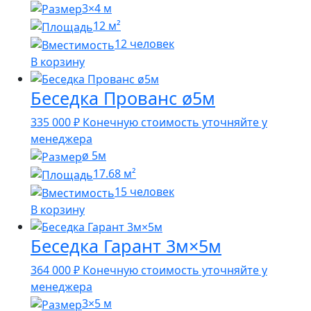
3×4 м
12 м²
12 человек
В корзину
Беседка Прованс ø5м
335 000
₽
Конечную стоимость уточняйте у
менеджера
ø 5м
17.68 м²
15 человек
В корзину
Беседка Гарант 3м×5м
364 000
₽
Конечную стоимость уточняйте у
менеджера
3×5 м