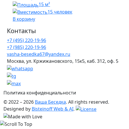
15 м²
15 человек
В корзину
Контакты
+7 (495) 220-19-96
+7 (985) 220-19-96
vasha-besedka67@yandex.ru
Москва, ул. Кржижановского, 15к5, каб. 312, оф. 5
Политика конфиденциальности
© 2022 – 2026
Ваша Беседка
. All rights reserved.
Designed by
Bisteinoff Web & AI
.