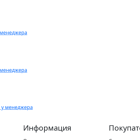
 менеджера
 менеджера
 у менеджера
Информация
Покупат