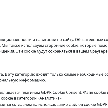
ункциональности и навигации по сайту. Обязательные co
. Мы также используем сторонние cookie, которые помо
чшения. Эти cookie будут сохраняться в вашем браузере 
а. В эту категорию входят только самые необходимые 
рсональную информацию.
навливается плагином GDPR Cookie Consent. Файл cookie
cookie в категории «Аналитика».
вается согласием на использование файлов cookie GDPR 