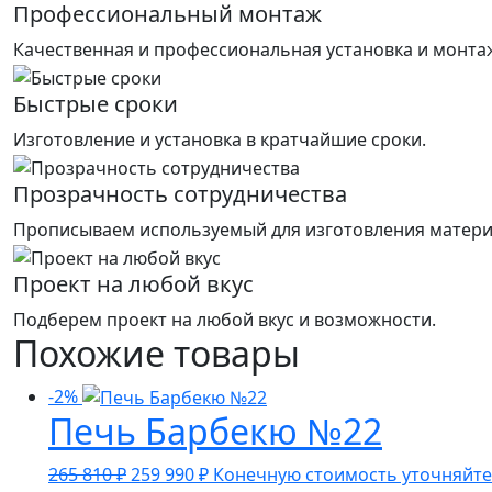
Профессиональный монтаж
Качественная и профессиональная установка и монтаж
Быстрые сроки
Изготовление и установка в кратчайшие сроки.
Прозрачность сотрудничества
Прописываем используемый для изготовления матери
Проект на любой вкус
Подберем проект на любой вкус и возможности.
Похожие товары
-2%
Печь Барбекю №22
Первоначальная
Текущая
265 810
₽
259 990
₽
Конечную стоимость уточняйте