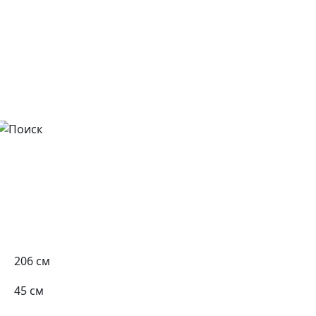
206 см
45 см