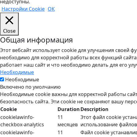
недоступны.
Настройки Cookie
ОК
Close
Общая информация
Этот вебсайт использует cookie для улучшения своей ф
необходимо для корректной работы всех функций сайта
работает наш сайт и что необходимо делать для его улу
Необходимые
Необходимые
Включено по умолчанию
Необходимые cookie важны для корректной работы сайт
безопасность сайта. Эти cookie не сохраняют вашу пе
Cookie
Duration
Description
cookielawinfo-
11
Этот файл cookie уста
checkbox-analytics
месяцев
использование файлов 
cookielawinfo-
11
Файл cookie устанавли