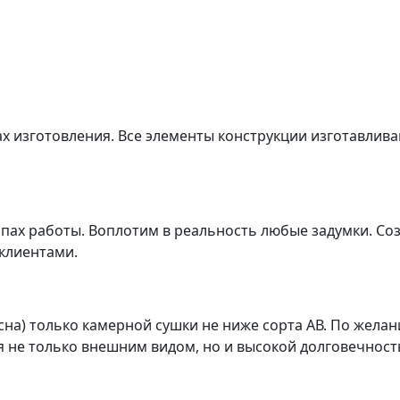
ах изготовления. Все элементы конструкции изготавлив
апах работы. Воплотим в реальность любые задумки. С
 клиентами.
сна) только камерной сушки не ниже сорта АВ. По жела
я не только внешним видом, но и высокой долговечнос