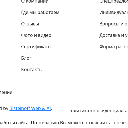
О компании
Спецпредло
Где мы работаем
Индивидуал
Отзывы
Вопросы и о
Фото и видео
Доставка и 
Сертификаты
Форма расче
Блог
Контакты
ление
d by
Bisteinoff Web & AI
.
Политика конфиденциаль
работы сайта. По желанию Вы можете отключить cookie,