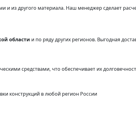
и и из другого материала.
Наш менеджер сделает расче
кой области
и по ряду других регионов.
Выгодная достав
ческими средствами, что обеспечивает их долговечнос
вки конструкций в любой регион России