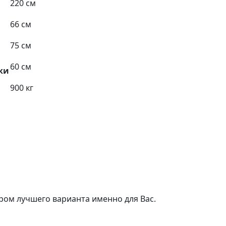
220 см
66 см
75 см
60 см
ки
900 кг
ром лучшего варианта именно для Вас.