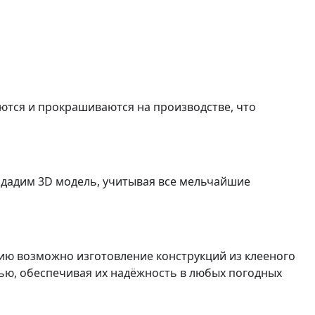
аются и прокрашиваются на производстве, что
оздадим 3D модель, учитывая все мельчайшие
нию возможно изготовление конструкций из клееного
тью, обеспечивая их надёжность в любых погодных