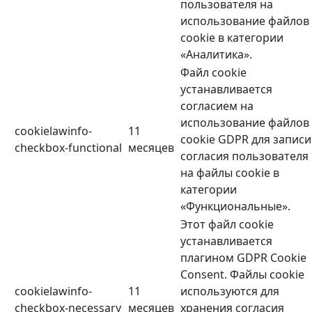
пользователя на
использование файлов
cookie в категории
«Аналитика».
Файл cookie
устанавливается
согласием на
использование файлов
cookielawinfo-
11
cookie GDPR для записи
checkbox-functional
месяцев
согласия пользователя
на файлы cookie в
категории
«Функциональные».
Этот файл cookie
устанавливается
плагином GDPR Cookie
Consent. Файлы cookie
cookielawinfo-
11
используются для
checkbox-necessary
месяцев
хранения согласия