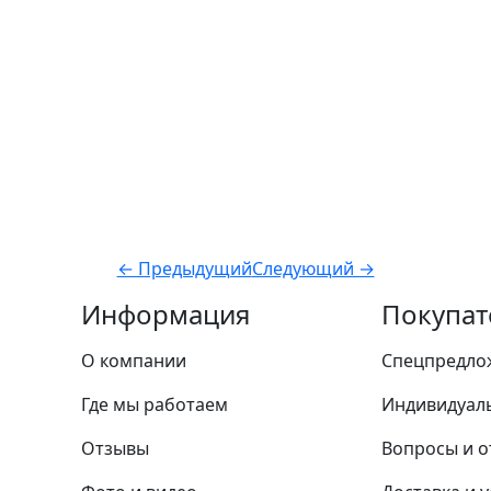
← Предыдущий
Следующий →
Информация
Покупат
О компании
Спецпредло
Где мы работаем
Индивидуал
Отзывы
Вопросы и о