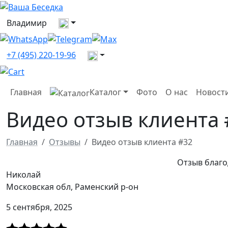
Выберите город
Владимир
Все контакты
+7 (495) 220-19-96
Главная
Каталог
Фото
О нас
Новост
Видео отзыв клиента 
Главная
Отзывы
Видео отзыв клиента #32
Отзыв благо
Николай
Московская обл, Раменский р-он
5 сентября, 2025